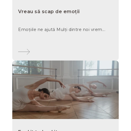
Vreau să scap de emoții
Emoțiile ne ajută Mulți dintre noi vrem...